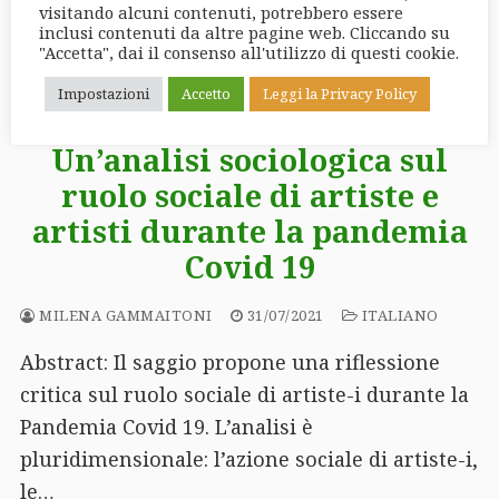
visitando alcuni contenuti, potrebbero essere
inclusi contenuti da altre pagine web. Cliccando su
LEGGI IL SEGUITO →
"Accetta", dai il consenso all'utilizzo di questi cookie.
Impostazioni
Accetto
Leggi la Privacy Policy
Un’analisi sociologica sul
ruolo sociale di artiste e
artisti durante la pandemia
Covid 19
MILENA GAMMAITONI
31/07/2021
ITALIANO
Abstract: Il saggio propone una riflessione
critica sul ruolo sociale di artiste-i durante la
Pandemia Covid 19. L’analisi è
pluridimensionale: l’azione sociale di artiste-i,
le…