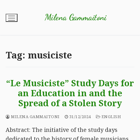
Vai
al
Milena Gammaitoni
contenuto
Tag:
musiciste
“Le Musiciste” Study Days for
an Education in and the
Spread of a Stolen Story
MILENA GAMMAITONI
31/12/2024
ENGLISH
Abstract: The initiative of the study days
dedicated to the history of female musicians,