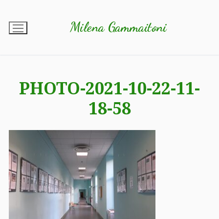
Vai
al
Milena Gammaitoni
contenuto
PHOTO-2021-10-22-11-
18-58