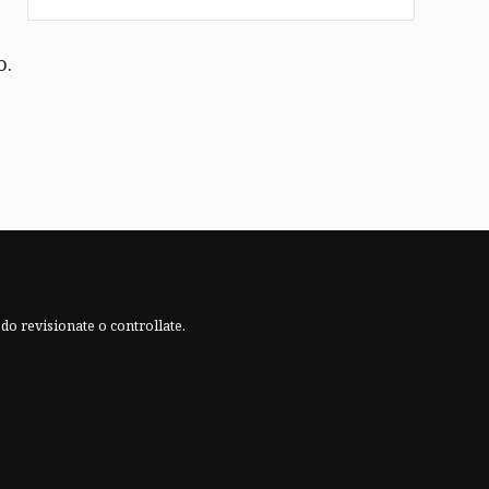
o.
do revisionate o controllate.