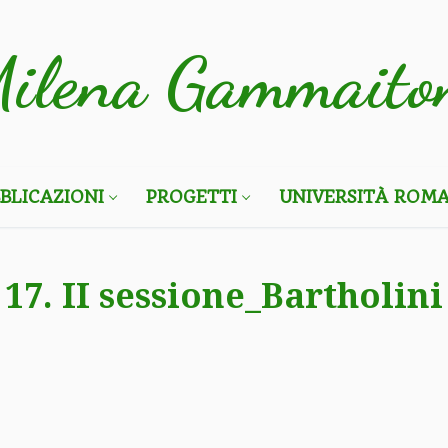
ilena Gammaito
BLICAZIONI
PROGETTI
UNIVERSITÀ ROMA
17. II sessione_Bartholini