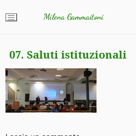
Vai
al
Milena Gammaitoni
contenuto
07. Saluti istituzionali