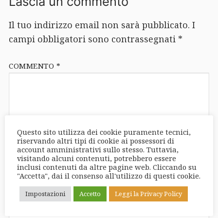
Lascia un commento
Il tuo indirizzo email non sarà pubblicato.
I
campi obbligatori sono contrassegnati
*
COMMENTO
*
Questo sito utilizza dei cookie puramente tecnici,
riservando altri tipi di cookie ai possessori di
account amministrativi sullo stesso. Tuttavia,
NOME
*
visitando alcuni contenuti, potrebbero essere
inclusi contenuti da altre pagine web. Cliccando su
"Accetta", dai il consenso all'utilizzo di questi cookie.
Impostazioni
Accetto
Leggi la Privacy Policy
EMAIL
*